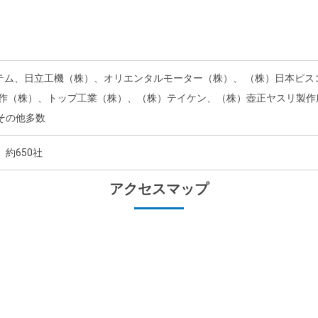
ステム、日立工機（株）、オリエンタルモーター（株）、 （株）日本ピ
製作（株）、トップ工業（株）、（株）テイケン、（株）壺正ヤスリ製作
その他多数
約650社
アクセスマップ