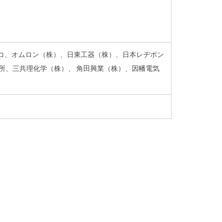
スコ、オムロン（株）、日東工器（株）、日本レヂボン
所、三共理化学（株）、 角田興業（株）、因幡電気