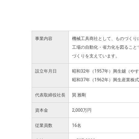
事業内容
機械工具商社として、ものづくり
工場の自動化・省力化を図ること
づくりを支えています。
設立年月日
昭和32年（1957年）興生鑢（や
昭和37年（1962年）興生産業株
代表取締役社長
巽 雅剛
資本金
2,000万円
従業員数
16名