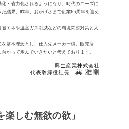
動化・省力化されるようになり、時代のニーズに
た結果、昨年、おかげさまで創業65周年を迎え
は省エネや温室ガス削減などの環境問題対策と人
栄を基本理念とし、仕入先メーカー様、販売店
に向かって歩んでいきたいと考えております。
興生産業株式会社
巽 雅剛
代表取締役社長
を楽しむ無欲の欲」