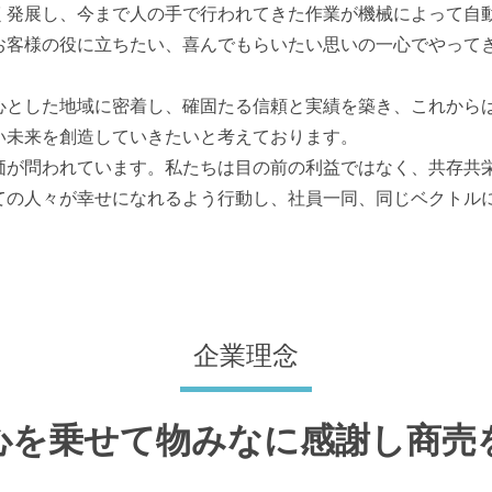
く発展し、今まで人の手で行われてきた作業が機械によって自
お客様の役に立ちたい、喜んでもらいたい思いの一心でやってき
心とした地域に密着し、確固たる信頼と実績を築き、これから
い未来を創造していきたいと考えております。
価が問われています。私たちは目の前の利益ではなく、共存共
ての人々が幸せになれるよう行動し、社員一同、同じベクトル
企業理念
心を乗せて物みなに感謝し商売